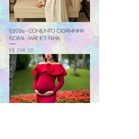
0203a - CONJUNTO CIGANINHA
FLORAL - MÃE E 1 FILHA
Preço
R$ 298,00