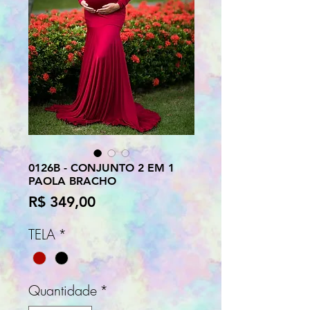
0126B - CONJUNTO 2 EM 1
PAOLA BRACHO
Preço
R$ 349,00
TELA
*
Quantidade
*