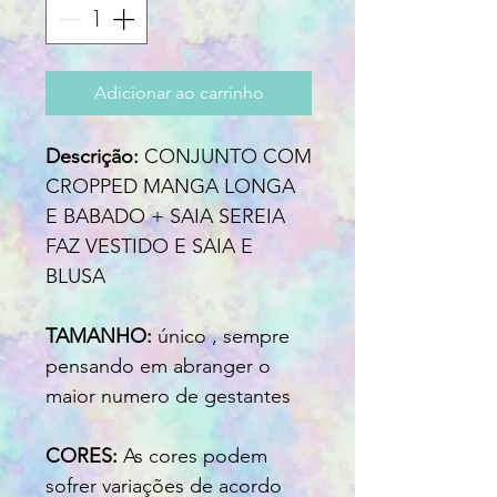
Adicionar ao carrinho
Descrição:
CONJUNTO COM
CROPPED MANGA LONGA
E BABADO + SAIA SEREIA
FAZ VESTIDO E SAIA E
BLUSA
TAMANHO:
único , sempre
pensando em abranger o
maior numero de gestantes
CORES:
As cores podem
sofrer variações de acordo