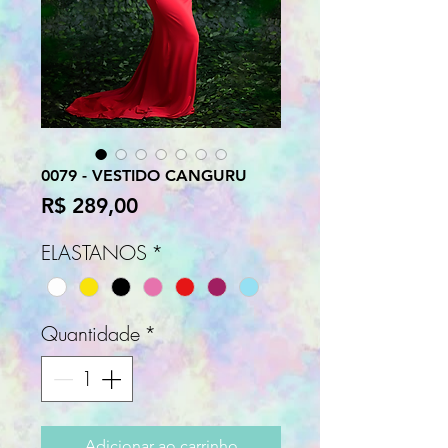
0079 - VESTIDO CANGURU
Preço
R$ 289,00
ELASTANOS
*
Quantidade
*
Adicionar ao carrinho