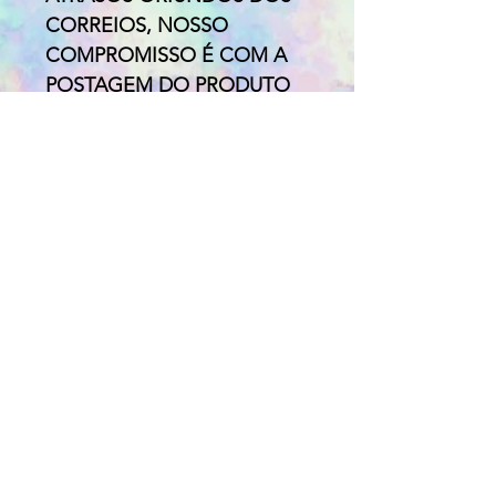
CORREIOS, NOSSO
COMPROMISSO É COM A
POSTAGEM DO PRODUTO
EM ATÉ 5 DIAS ÚTEIS.
Pagamento:
Para pagamentos com cartão
de crédito, débito ou boleto
escolher a opção PAG
SEGURO
Para pagamentos em
depósito escolher a opção
PAGAMENTO OFF LINE (os
dados bancários aparecerão
lá)