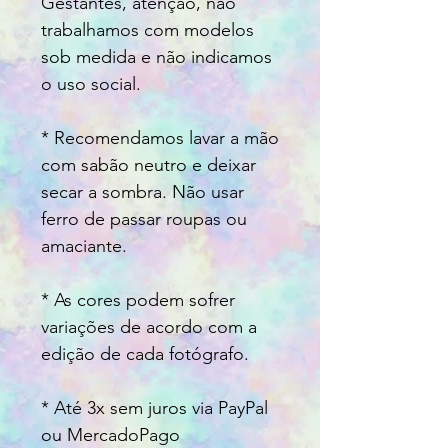
Gestantes, atenção, não
trabalhamos com modelos
sob medida e não indicamos
o uso social.
* Recomendamos lavar a mão
com sabão neutro e deixar
secar a sombra. Não usar
ferro de passar roupas ou
amaciante.
* As cores podem sofrer
variações de acordo com a
edição de cada fotógrafo.
* Até 3x sem juros via PayPal
ou MercadoPago