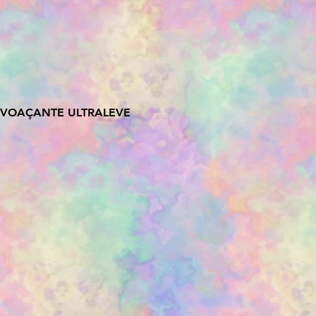
ESVOAÇANTE ULTRALEVE
ço