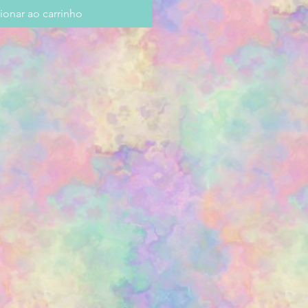
ionar ao carrinho