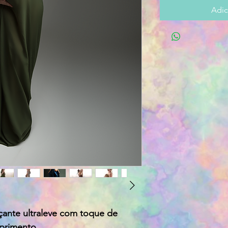
Adic
ante ultraleve com toque de
primento.