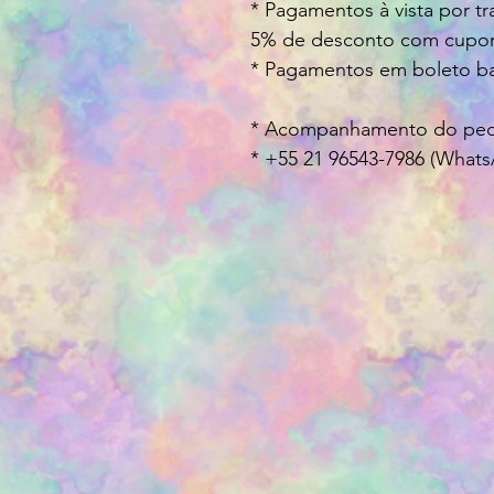
* Pagamentos à vista por tr
5% de desconto com cupom (
* Pagamentos em boleto ba
* Acompanhamento do pedi
* +55 21 96543-7986 (What