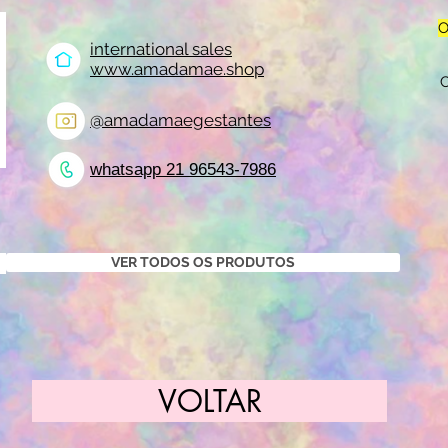
O
international sales
www.amadamae.shop
@amadamaegestantes
whatsapp 21 96543-7986
VER TODOS OS PRODUTOS
VOLTAR