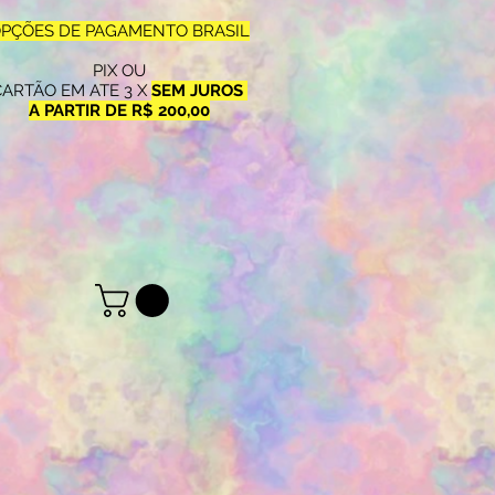
PÇÕES DE PAGAMENTO BRASIL
PIX OU
CARTÃO EM ATE 3 X
SEM JUROS
A PARTIR DE R$ 200,00