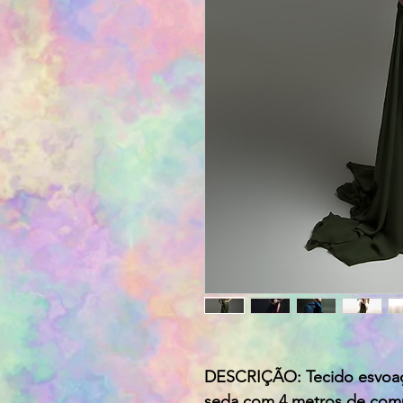
DESCRIÇÃO: Tecido esvoaç
seda com 4 metros de com